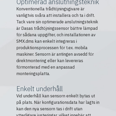
Optimerad anslutningsteknik
Konventionella trådtöjningsgivare är
vanligtvis svåra att installera och ta i drift.
Tack vare sin optimerade anslutningsteknik
är Dasas trådtöjningssensor bättre lämpad
för sådana uppgifter, och installationen av
SMX.dms kan enkelt integreras i
produktionsprocessen för t.ex. mobila
maskiner. Sensorn är antingen avsedd för
direktmontering eller kan levereras
förmonterad med en anpassad
monteringsplatta.
Enkelt underhåll
Vid underhåll kan sensorn enkelt bytas ut
på plats. När konfigurationsdata har lagts in
kan den nya sensorn tas i drift utan
ytterligare justeringar, vilket innebär att