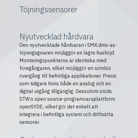
Töjningssensorer
Nyutvecklad hårdvara
Den nyutvecklade hårdvaran i SMX.dms-as-
töjningsgivaren möjliggör en lägre hushöjd.
Monteringspunkterna är identiska med
föregångaren, vilket möjliggör en sömlös
övergång till befintliga applikationer. Precis
som tidigare finns både en analog och en
digital utgång tillgänglig. Dessutom stöds
STW:s open source-programvaruplattform
openSYDE, vilket gör det enkelt att
integrera i befintliga system och driftsätta
sensorer.