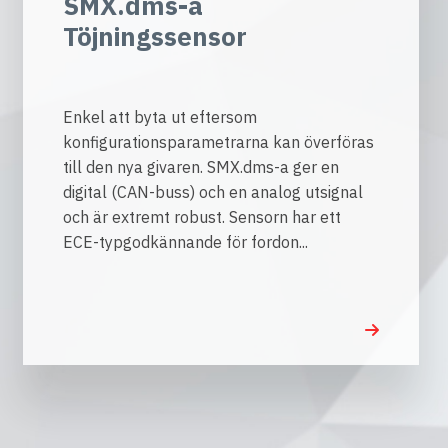
SMX.dms-a
Töjningssensor
Enkel att byta ut eftersom
konfigurationsparametrarna kan överföras
till den nya givaren. SMX.dms-a ger en
digital (CAN-buss) och en analog utsignal
och är extremt robust. Sensorn har ett
ECE-typgodkännande för fordon...