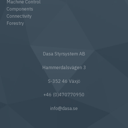
Machine Control
Components
Connectivity
Forestry
Dasa Styrsystem AB
Hammerdalsvägen 3
S-352 46 Växjö
+46 (0)470770950
info@dasa.se