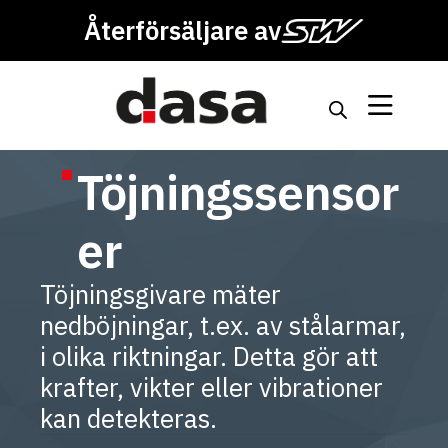
Återförsäljare av
Töjningssensor
er
Töjningsgivare mäter
nedböjningar, t.ex. av stålarmar,
i olika riktningar. Detta gör att
krafter, vikter eller vibrationer
kan detekteras.