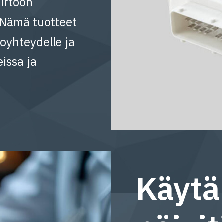
irtoon
. Nämä tuotteet
oyhteydelle ja
issa ja
Käytä,