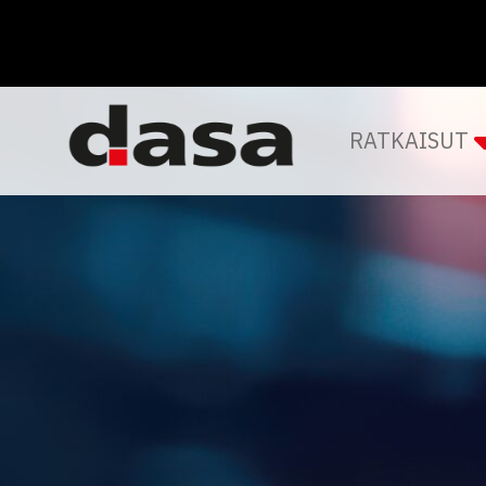
RATKAISUT