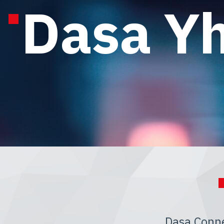
Dasa Y
Dasa Conne