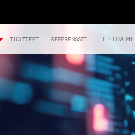
TIETOA ME
TUOTTEET
REFERENSSIT