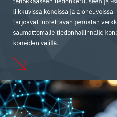
tehokkaaseen tiedonkeruuseen ja -si
liikkuvissa koneissa ja ajoneuvoissa
tarjoavat luotettavan perustan verkk
saumattomalle tiedonhallinnalle kone
koneiden välillä.