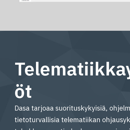
Telematiikka
öt
Dasa tarjoaa suorituskykyisiä, ohjelm
tietoturvallisia telematiikan ohjausyk