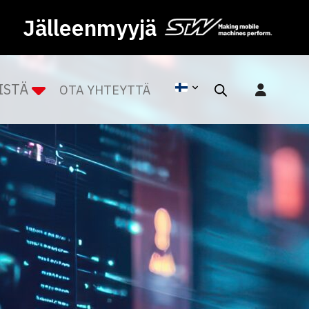
Jälleenmyyjä
ISTÄ
OTA YHTEYTTÄ