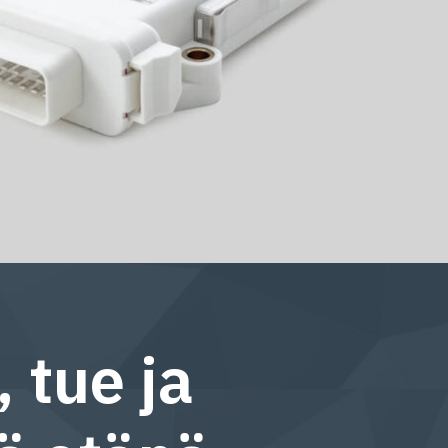
 tue ja