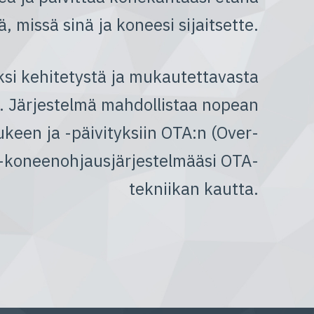
ä, missä sinä ja koneesi sijaitsette.
ksi kehitetystä ja mukautettavasta
en. Järjestelmä mahdollistaa nopean
keen ja -päivityksiin OTA:n (Over-
e -koneenohjausjärjestelmääsi OTA-
tekniikan kautta.