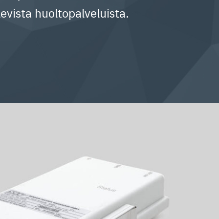
evista huoltopalveluista.