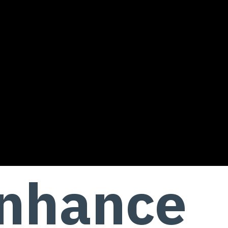
nhance