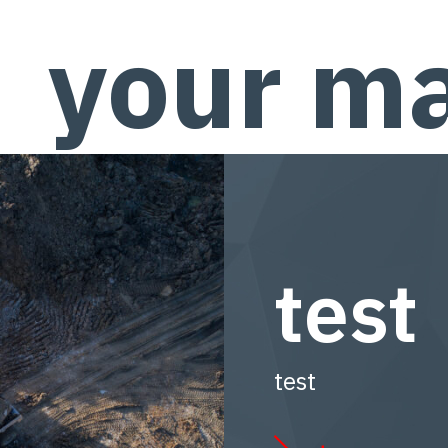
your m
test
test