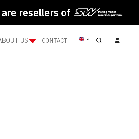
are resellers of
ABOUT US
CONTACT
LÄS MER