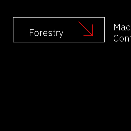
Mac
Forestry
Cont