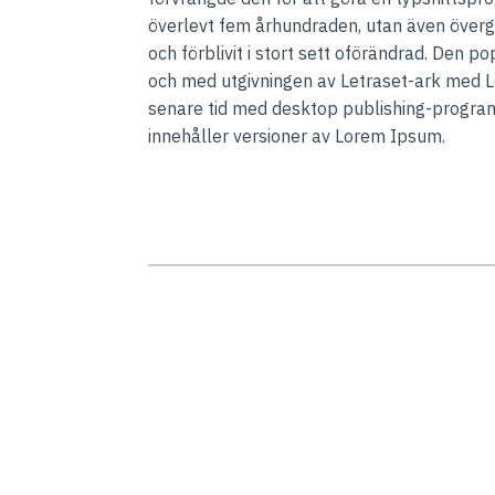
överlevt fem århundraden, utan även övergå
och förblivit i stort sett oförändrad. Den p
och med utgivningen av Letraset-ark med 
senare tid med desktop publishing-prog
innehåller versioner av Lorem Ipsum.