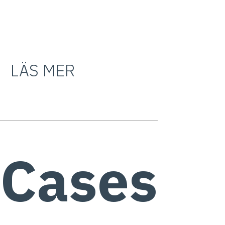
LÄS MER
 Cases