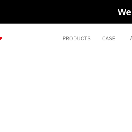
We 
PRODUCTS
CASE