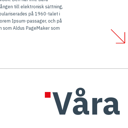
ngen till elektronisk sättning,
opulariserades på 1960-talet i
Lorem Ipsum-passager, och på
ram som Aldus PageMaker som
Våra