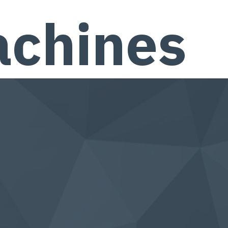
achines