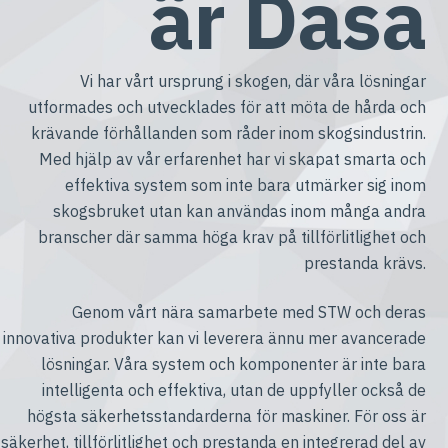
är Dasa
Vi har vårt ursprung i skogen, där våra lösningar
utformades och utvecklades för att möta de hårda och
krävande förhållanden som råder inom skogsindustrin.
Med hjälp av vår erfarenhet har vi skapat smarta och
effektiva system som inte bara utmärker sig inom
skogsbruket utan kan användas inom många andra
branscher där samma höga krav på tillförlitlighet och
prestanda krävs.
Genom vårt nära samarbete med STW och deras
innovativa produkter kan vi leverera ännu mer avancerade
lösningar. Våra system och komponenter är inte bara
intelligenta och effektiva, utan de uppfyller också de
högsta säkerhetsstandarderna för maskiner. För oss är
säkerhet, tillförlitlighet och prestanda en integrerad del av