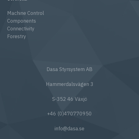
Machine Control
Components
Connectivity
Forestry
Dasa Styrsystem AB
Hammerdalsvägen 3
S-352 46 Växjö
+46 (0)470770950
info@dasa.se