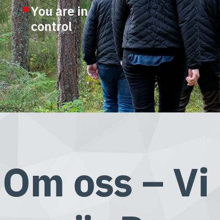
You are in
control
Om oss – Vi