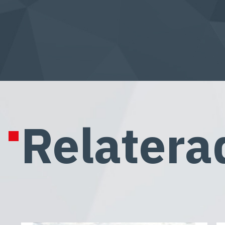
Relatera