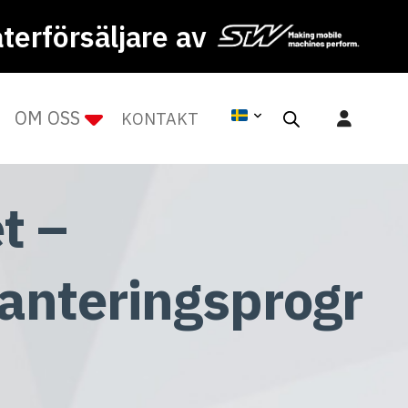
återförsäljare av
OM OSS
KONTAKT
t –
anteringsprogr