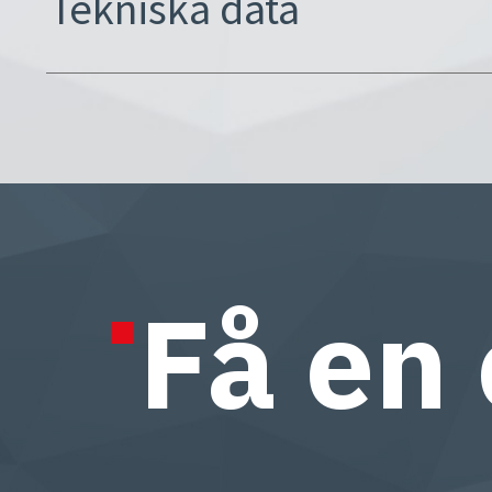
Tekniska data
Få en 