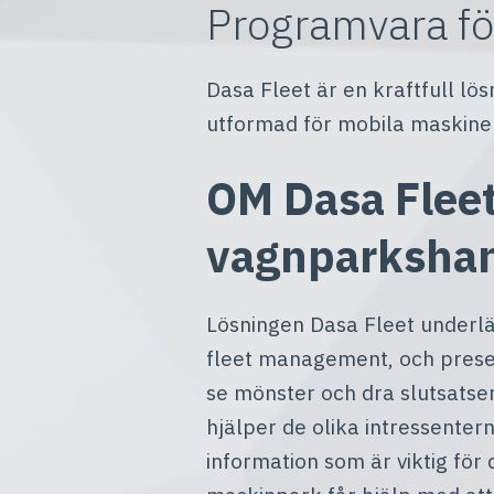
Programvara f
Dasa Fleet är en kraftfull lö
utformad för mobila maskiner
OM Dasa Fleet
vagnparksha
Lösningen Dasa Fleet underlät
fleet management, och presen
se mönster och dra slutsatser
hjälper de olika intressenter
information som är viktig för