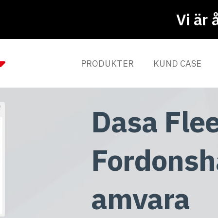
Vi är 
PRODUKTER
KUND CASE
Dasa Flee
Fordonsh
amvara