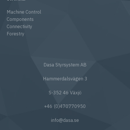
Machine Control
Components
Connectivity
Forestry
Dasa Styrsystem AB
Hammerdalsvägen 3
S-352 46 Växjö
+46 (0)470770950
info@dasa.se