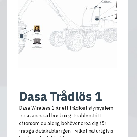
Dasa Trådlös 1
Dasa Wireless 1 är ett trådlöst styrsystem
för avancerad bockning. Problemfritt
eftersom du aldrig behöver oroa dig för
trasiga datakablar igen - vilket naturligtvis