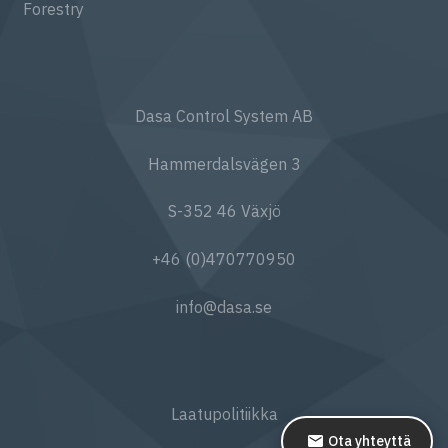
Forestry
Dasa Control System AB
Hammerdalsvägen 3
S-352 46 Växjö
+46 (0)470770950
info@dasa.se
Laatupolitiikka
Ota yhteyttä