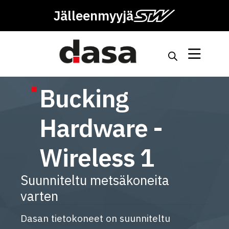
Jälleenmyyjä
Bucking
Hardware -
Wireless 1
Suunniteltu metsäkoneita
varten
Dasan tietokoneet on suunniteltu