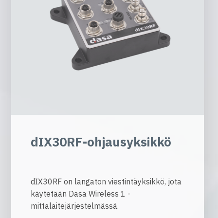
dIX30RF-ohjausyksikkö
dIX30RF on langaton viestintäyksikkö, jota
käytetään Dasa Wireless 1 -
mittalaitejärjestelmässä.