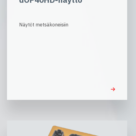
Näytöt metsäkoneisiin