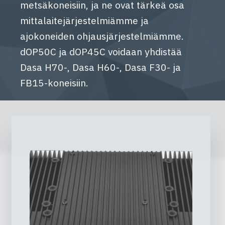
metsäkoneisiin, ja ne ovat tärkeä osa
mittalaitejärjestelmiämme ja
ajokoneiden ohjausjärjestelmiämme.
dOP50C ja dOP45C voidaan yhdistää
Dasa H70-, Dasa H60-, Dasa F30- ja
FB15-koneisiin.