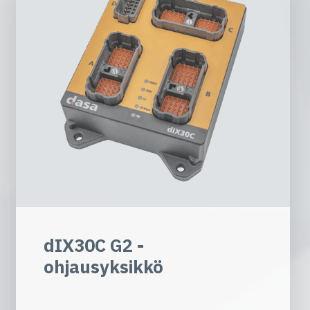
dIX30C G2 -
ohjausyksikkö