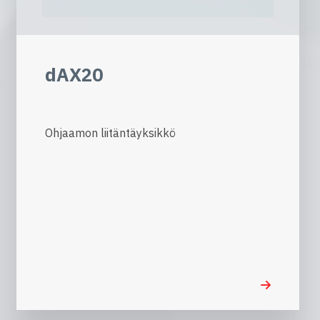
dAX20
Ohjaamon liitäntäyksikkö