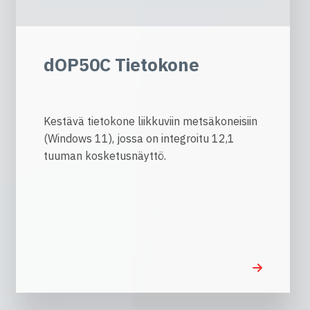
dOP50C Tietokone
Kestävä tietokone liikkuviin metsäkoneisiin
(Windows 11), jossa on integroitu 12,1
tuuman kosketusnäyttö.