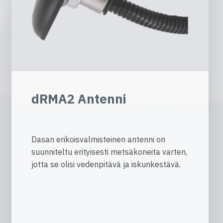
dRMA2 Antenni
Dasan erikoisvalmisteinen antenni on
suunniteltu erityisesti metsäkoneita varten,
jotta se olisi vedenpitävä ja iskunkestävä.