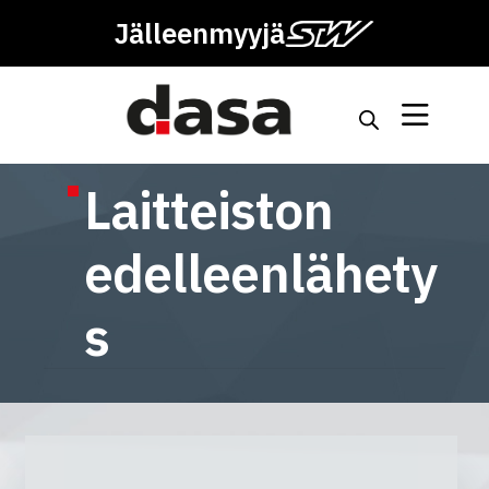
Jälleenmyyjä
Laitteiston
edelleenlähety
s