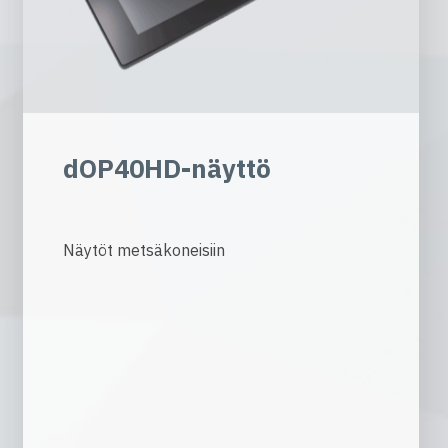
dOP40HD-näyttö
Näytöt metsäkoneisiin