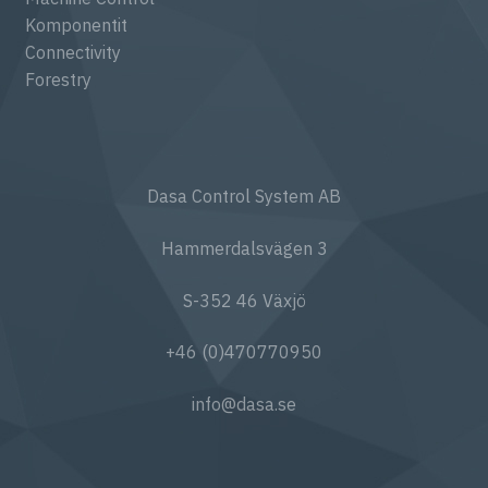
Komponentit
Connectivity
Forestry
Dasa Control System AB
Hammerdalsvägen 3
S-352 46 Växjö
+46 (0)470770950
info@dasa.se