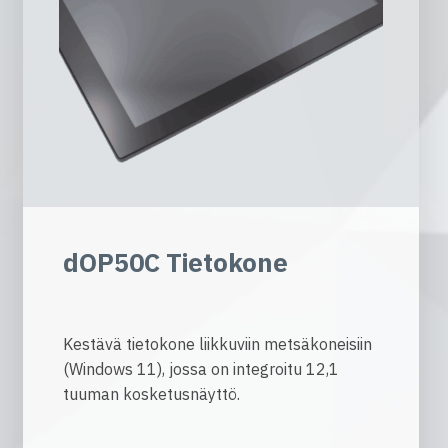
dOP50C Tietokone
Kestävä tietokone liikkuviin metsäkoneisiin
(Windows 11), jossa on integroitu 12,1
tuuman kosketusnäyttö.