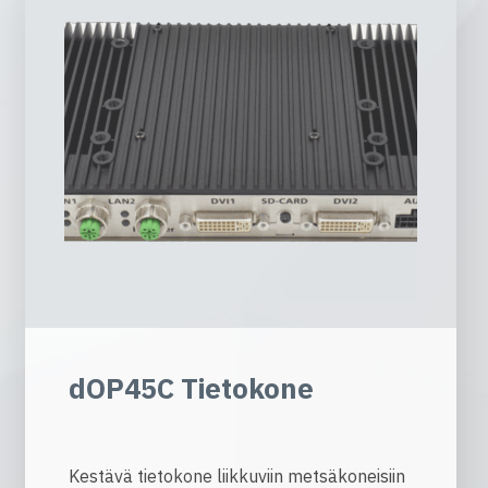
dOP45C Tietokone
Kestävä tietokone liikkuviin metsäkoneisiin