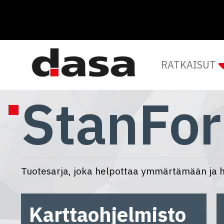
RATKAISUT
StanFor
Tuotesarja, joka helpottaa ymmärtämään ja h
Karttaohjelmisto