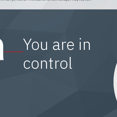
You are in
control