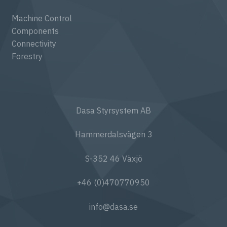
Machine Control
Components
Connectivity
Forestry
Dasa Styrsystem AB
Hammerdalsvägen 3
S-352 46 Växjö
+46 (0)470770950
info@dasa.se