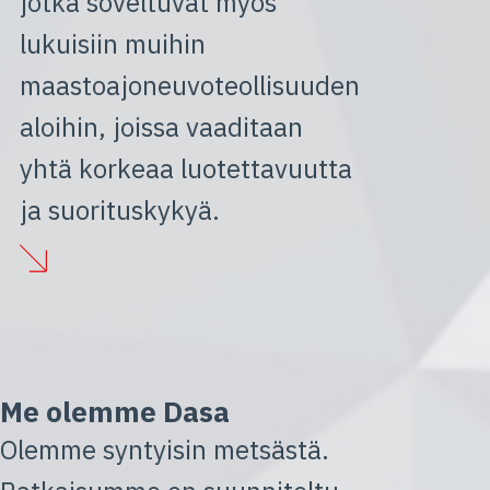
jotka soveltuvat myös
lukuisiin muihin
maastoajoneuvoteollisuuden
aloihin, joissa vaaditaan
yhtä korkeaa luotettavuutta
ja suorituskykyä.
Me olemme Dasa
Olemme syntyisin metsästä.