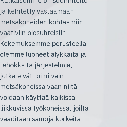
Ratkaisumme on suunniteltu
ja kehitetty vastaamaan
metsäkoneiden kohtaamiin
vaativiin olosuhteisiin.
Kokemuksemme perusteella
olemme luoneet älykkäitä ja
tehokkaita järjestelmiä,
jotka eivät toimi vain
metsäkoneissa vaan niitä
voidaan käyttää kaikissa
liikkuvissa työkoneissa, joilta
vaaditaan samoja korkeita