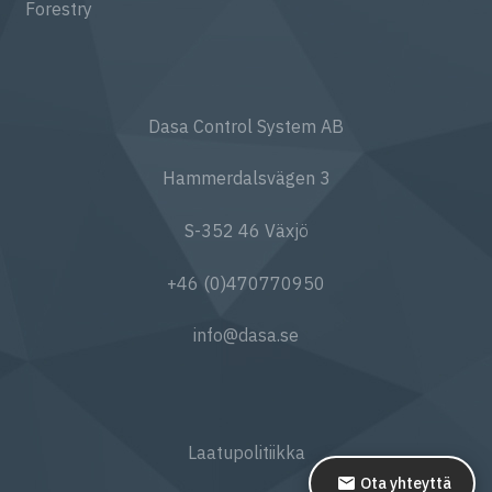
Forestry
Dasa Control System AB
Hammerdalsvägen 3
S-352 46 Växjö
+46 (0)470770950
info@dasa.se
Laatupolitiikka
Ota yhteyttä