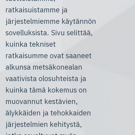
ratkaisuistamme ja
järjestelmiemme käytännön
sovelluksista. Sivu selittää,
kuinka tekniset
ratkaisumme ovat saaneet
alkunsa metsäkonealan
vaativista olosuhteista ja
kuinka tämä kokemus on
muovannut kestävien,
älykkäiden ja tehokkaiden
järjestelmien kehitystä,