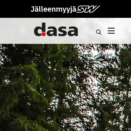
Jälleenmyyjä