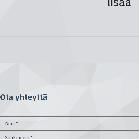
lisää
Ota yhteyttä