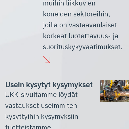
muihin liikkuvien
koneiden sektoreihin,
joilla on vastaavanlaiset
korkeat luotettavuus- ja
suorituskykyvaatimukset.
Usein kysytyt kysymykset
UKK-sivultamme löydät
vastaukset useimmiten
kysyttyihin kysymyksiin
tuotteistamme,