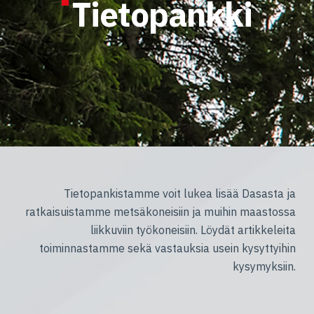
Tietopankki
Tietopankistamme voit lukea lisää Dasasta ja
ratkaisuistamme metsäkoneisiin ja muihin maastossa
liikkuviin työkoneisiin. Löydät artikkeleita
toiminnastamme sekä vastauksia usein kysyttyihin
kysymyksiin.