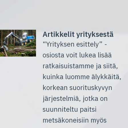
Artikkelit yrityksestä
“Yrityksen esittely” -
osiosta voit lukea lisää
ratkaisuistamme ja siitä,
kuinka luomme älykkäitä,
korkean suorituskyvyn
järjestelmiä, jotka on
suunniteltu paitsi
metsäkoneisiin myös