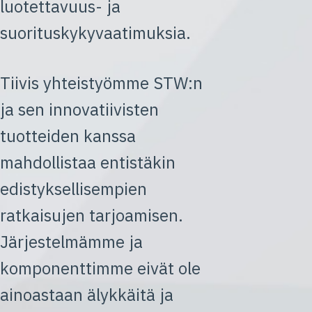
luotettavuus- ja
suorituskykyvaatimuksia.
Tiivis yhteistyömme STW:n
ja sen innovatiivisten
tuotteiden kanssa
mahdollistaa entistäkin
edistyksellisempien
ratkaisujen tarjoamisen.
Järjestelmämme ja
komponenttimme eivät ole
ainoastaan älykkäitä ja