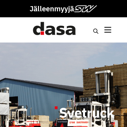
Jälleenmyyjä
Svetruck