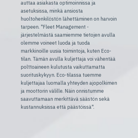
auttaa asiakasta optimoinnissa ja
asetuksissa, minkä ansiosta
huoltohenkilöstön lähettäminen on harvoin
tarpeen. "Fleet Management -
järjestelmästä saamiemme tietojen avulla
olemme voineet luoda ja tuoda
markkinoille uusia toimintoja, kuten Eco-
tilan. Tämän avulla kuljettaja voi vähentää
polttoaineen kulutusta vaikuttamatta
suorituskykyyn. Eco-tilassa tuemme
kuljettajaa luomalla yhteyden ajopolkimen
ja moottorin välille. Näin onnistumme
saavuttamaan merkittävä säästön sekä
kustannuksissa että päästöissä".