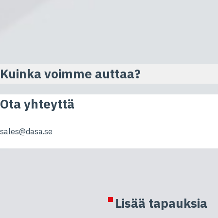
Kuinka voimme auttaa?
Ota yhteyttä
sales@dasa.se
Lisää tapauksia