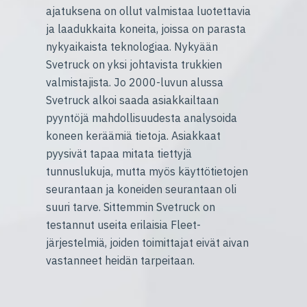
ajatuksena on ollut valmistaa luotettavia
ja laadukkaita koneita, joissa on parasta
nykyaikaista teknologiaa. Nykyään
Svetruck on yksi johtavista trukkien
valmistajista. Jo 2000-luvun alussa
Svetruck alkoi saada asiakkailtaan
pyyntöjä mahdollisuudesta analysoida
koneen keräämiä tietoja. Asiakkaat
pyysivät tapaa mitata tiettyjä
tunnuslukuja, mutta myös käyttötietojen
seurantaan ja koneiden seurantaan oli
suuri tarve. Sittemmin Svetruck on
testannut useita erilaisia Fleet-
järjestelmiä, joiden toimittajat eivät aivan
vastanneet heidän tarpeitaan.