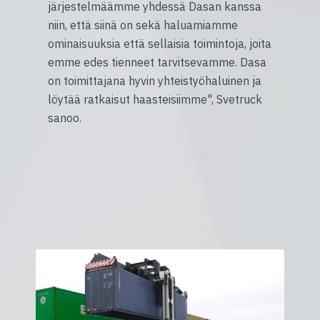
järjestelmäämme yhdessä Dasan kanssa
niin, että siinä on sekä haluamiamme
ominaisuuksia että sellaisia toimintoja, joita
emme edes tienneet tarvitsevamme. Dasa
on toimittajana hyvin yhteistyöhaluinen ja
löytää ratkaisut haasteisiimme", Svetruck
sanoo.