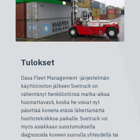
Tulokset
Dasa Fleet Management -järjestelmän
käyttöönoton jälkeen Svetruck on
vähentänyt henkilöstönsä matka-aikaa
huomattavasti, koska he voivat nyt
päivittää koneita etänä lähettämättä
huoltoteknikkoa paikalle. Svetruck voi
myös asiakkaan suostumuksella
diagnosoida koneen suoralla yhteydellä tai