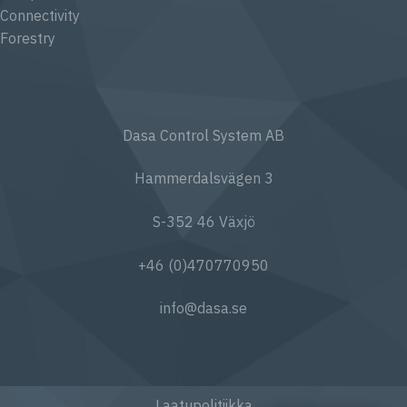
Connectivity
Forestry
Dasa Control System AB
Hammerdalsvägen 3
S-352 46 Växjö
+46 (0)470770950
info@dasa.se
Laatupolitiikka