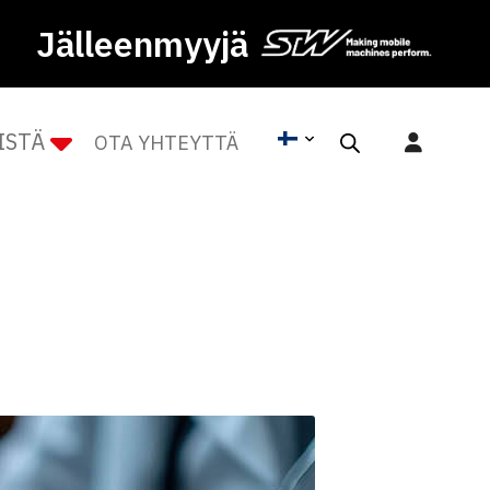
Jälleenmyyjä
ISTÄ
OTA YHTEYTTÄ