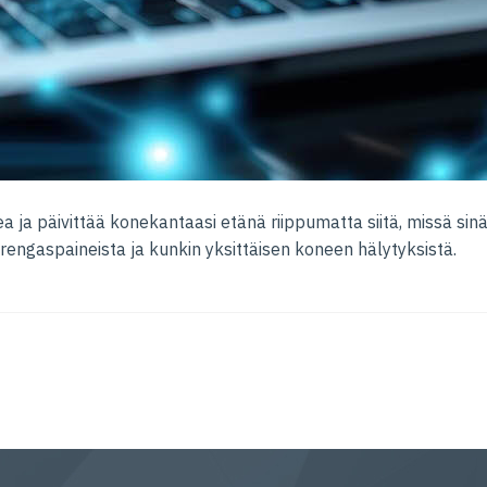
a ja päivittää konekantaasi etänä riippumatta siitä, missä sinä 
rengaspaineista ja kunkin yksittäisen koneen hälytyksistä.